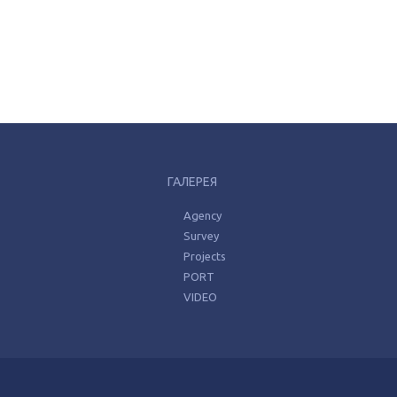
ГАЛЕРЕЯ
Agency
Survey
Projects
PORT
VIDEO