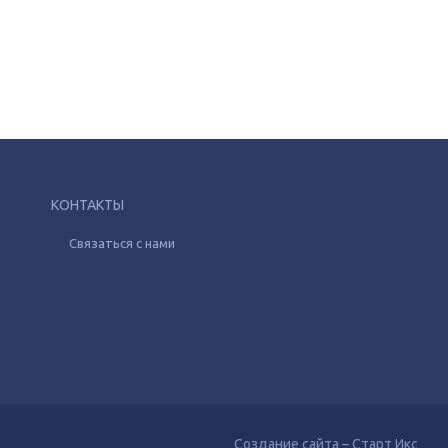
КОНТАКТЫ
Связаться с нами
Создание сайта – Старт Икс