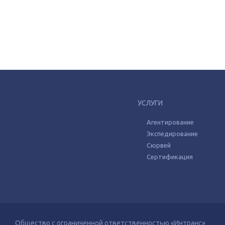
УСЛУГИ
Агентирование
Экспедирование
Сюрвей
Сертификация
Общество с ограниченной ответственностью «Интранс»