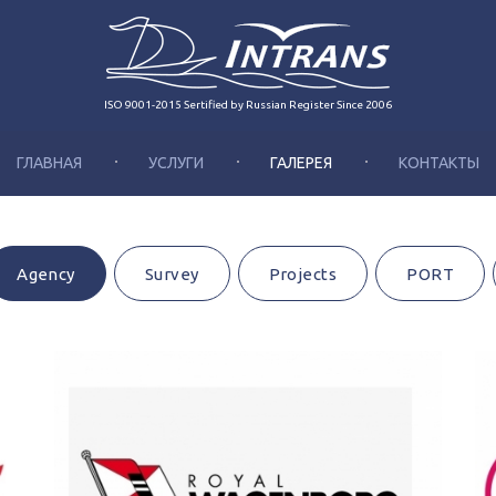
ISO 9001-2015 Sertified by Russian Register Since 2006
ГЛАВНАЯ
УСЛУГИ
ГАЛЕРЕЯ
КОНТАКТЫ
Agency
Survey
Projects
PORT