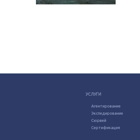
УСЛУГИ
Агентирование
Экспедирование
Сюрвей
Сертификация