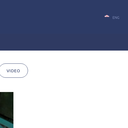
ENG
VIDEO