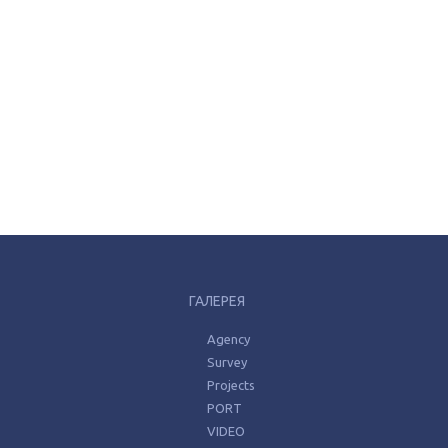
ГАЛЕРЕЯ
Agency
Survey
Projects
PORT
VIDEO